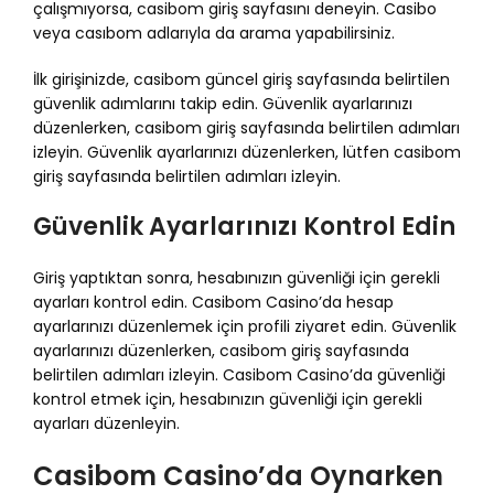
çalışmıyorsa, casibom giriş sayfasını deneyin. Casibo
veya casıbom adlarıyla da arama yapabilirsiniz.
İlk girişinizde, casibom güncel giriş sayfasında belirtilen
güvenlik adımlarını takip edin. Güvenlik ayarlarınızı
düzenlerken, casibom giriş sayfasında belirtilen adımları
izleyin. Güvenlik ayarlarınızı düzenlerken, lütfen casibom
giriş sayfasında belirtilen adımları izleyin.
Güvenlik Ayarlarınızı Kontrol Edin
Giriş yaptıktan sonra, hesabınızın güvenliği için gerekli
ayarları kontrol edin. Casibom Casino’da hesap
ayarlarınızı düzenlemek için profili ziyaret edin. Güvenlik
ayarlarınızı düzenlerken, casibom giriş sayfasında
belirtilen adımları izleyin. Casibom Casino’da güvenliği
kontrol etmek için, hesabınızın güvenliği için gerekli
ayarları düzenleyin.
Casibom Casino’da Oynarken