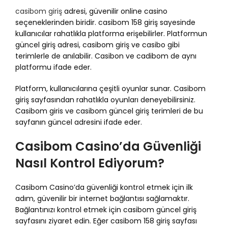
casibom giriş
adresi, güvenilir online casino
seçeneklerinden biridir. casibom 158 giriş sayesinde
kullanıcılar rahatlıkla platforma erişebilirler. Platformun
güncel giriş adresi, casibom giriş ve casibo gibi
terimlerle de anılabilir. Casibon ve cadibom de aynı
platformu ifade eder.
Platform, kullanıcılarına çeşitli oyunlar sunar. Casibom
giriş sayfasından rahatlıkla oyunları deneyebilirsiniz.
Casibom giris ve casibom güncel giriş terimleri de bu
sayfanın güncel adresini ifade eder.
Casibom Casino’da Güvenliği
Nasıl Kontrol Ediyorum?
Casibom Casino’da güvenliği kontrol etmek için ilk
adım, güvenilir bir internet bağlantısı sağlamaktır.
Bağlantınızı kontrol etmek için casibom güncel giriş
sayfasını ziyaret edin. Eğer casibom 158 giriş sayfası