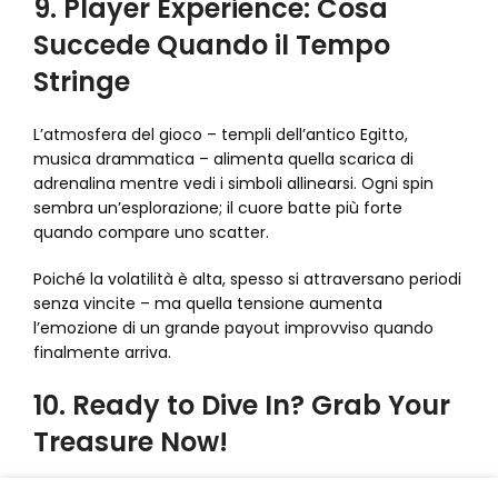
9. Player Experience: Cosa
Succede Quando il Tempo
Stringe
L’atmosfera del gioco – templi dell’antico Egitto,
musica drammatica – alimenta quella scarica di
adrenalina mentre vedi i simboli allinearsi. Ogni spin
sembra un’esplorazione; il cuore batte più forte
quando compare uno scatter.
Poiché la volatilità è alta, spesso si attraversano periodi
senza vincite – ma quella tensione aumenta
l’emozione di un grande payout improvviso quando
finalmente arriva.
10. Ready to Dive In? Grab Your
Treasure Now!
Se desideri azione veloce ed emozioni immediate,