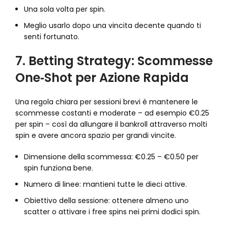
Una sola volta per spin.
Meglio usarlo dopo una vincita decente quando ti
senti fortunato.
7. Betting Strategy: Scommesse
One‑Shot per Azione Rapida
Una regola chiara per sessioni brevi è mantenere le
scommesse costanti e moderate – ad esempio €0.25
per spin – così da allungare il bankroll attraverso molti
spin e avere ancora spazio per grandi vincite.
Dimensione della scommessa: €0.25 – €0.50 per
spin funziona bene.
Numero di linee: mantieni tutte le dieci attive.
Obiettivo della sessione: ottenere almeno uno
scatter o attivare i free spins nei primi dodici spin.