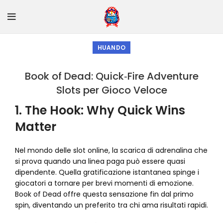
HUANDO
Book of Dead: Quick‑Fire Adventure
Slots per Gioco Veloce
1. The Hook: Why Quick Wins
Matter
Nel mondo delle slot online, la scarica di adrenalina che
si prova quando una linea paga può essere quasi
dipendente. Quella gratificazione istantanea spinge i
giocatori a tornare per brevi momenti di emozione.
Book of Dead offre questa sensazione fin dal primo
spin, diventando un preferito tra chi ama risultati rapidi.