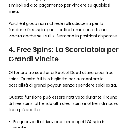
simboli ad alto pagamento per vincere su qualsiasi
linea.
Poiché il gioco non richiede rulli adiacenti per la
funzione free‑spin, puoi sentire l’emozione di una
vincita anche se i rulli si fermano in posizioni disparate.
4. Free Spins: La Scorciatoia per
Grandi Vincite
Ottenere tre scatter di Book of Dead attiva dieci free
spins. Questo è il tuo biglietto per aumentare le
possibilità di grandi payout senza spendere soldi extra.
Questa funzione può essere riattivata durante il round
di free spins, offrendo altri dieci spin se ottieni di nuovo
tre o più scatter.
Frequenza di attivazione: circa ogni 174 spin in