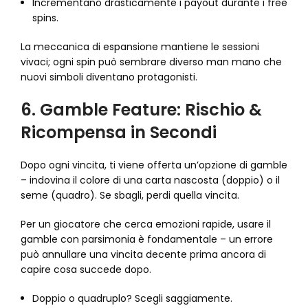
Incrementano drasticamente i payout durante i free
spins.
La meccanica di espansione mantiene le sessioni
vivaci; ogni spin può sembrare diverso man mano che
nuovi simboli diventano protagonisti.
6. Gamble Feature: Rischio &
Ricompensa in Secondi
Dopo ogni vincita, ti viene offerta un’opzione di gamble
– indovina il colore di una carta nascosta (doppio) o il
seme (quadro). Se sbagli, perdi quella vincita.
Per un giocatore che cerca emozioni rapide, usare il
gamble con parsimonia è fondamentale – un errore
può annullare una vincita decente prima ancora di
capire cosa succede dopo.
Doppio o quadruplo? Scegli saggiamente.