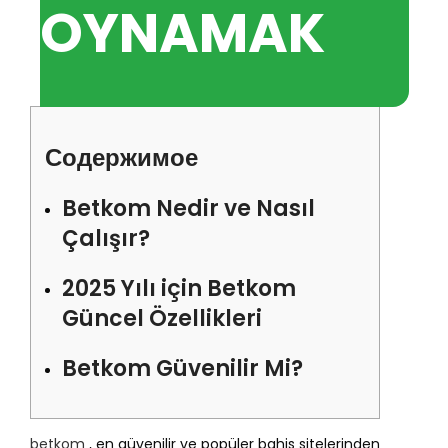
OYNAMAK
Содержимое
Betkom Nedir ve Nasıl
Çalışır?
2025 Yılı için Betkom
Güncel Özellikleri
Betkom Güvenilir Mi?
betkom
, en güvenilir ve popüler bahis sitelerinden