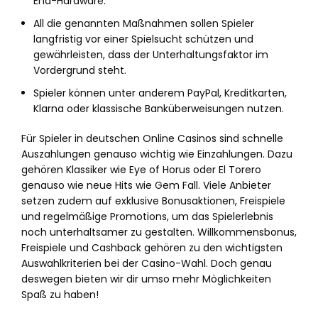
End-Hardware.
All die genannten Maßnahmen sollen Spieler
langfristig vor einer Spielsucht schützen und
gewährleisten, dass der Unterhaltungsfaktor im
Vordergrund steht.
Spieler können unter anderem PayPal, Kreditkarten,
Klarna oder klassische Banküberweisungen nutzen.
Für Spieler in deutschen Online Casinos sind schnelle
Auszahlungen genauso wichtig wie Einzahlungen. Dazu
gehören Klassiker wie Eye of Horus oder El Torero
genauso wie neue Hits wie Gem Fall. Viele Anbieter
setzen zudem auf exklusive Bonusaktionen, Freispiele
und regelmäßige Promotions, um das Spielerlebnis
noch unterhaltsamer zu gestalten. Willkommensbonus,
Freispiele und Cashback gehören zu den wichtigsten
Auswahlkriterien bei der Casino-Wahl. Doch genau
deswegen bieten wir dir umso mehr Möglichkeiten
Spaß zu haben!