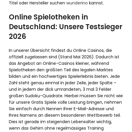
Titel oder Hersteller suchen
wunderino
kannst.
Online Spielotheken in
Deutschland: Unsere Testsieger
2026
In unserer Übersicht findest du Online Casinos, die
offiziell zugelassen sind (Stand Mai 2026). Dadurch ist
das Angebot an Online-Casinos kleiner, während
Spielotheken den größten Teil des legalen Marktes
bilden und ein hochwertiges Spielerlebnis bieten. Jede
Zahl steht genau einmal in jeder Zeile, jeder Spalte –
und in jedem der dick umrandeten, 3 mal 3 Felder
großen Sudoku-Quadrate. Hierbei müssen Sie nicht wie
für unsere Gratis Spiele volle Leistung bringen, nehmen
Sie einfach durch Nennen Ihrer E-Mail-Adresse und
Ihres Namens an diesem besonderen Wettbewerb teil.
Dies ist gerade im steigenden Lebensalter wichtig,
wenn das Gehirn ohne regelmässiges Training