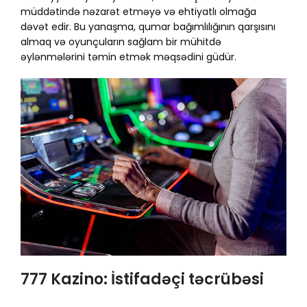
müddətində nəzarət etməyə və ehtiyatlı olmağa
dəvət edir. Bu yanaşma, qumar bağımlılığının qarşısını
almaq və oyunçuların sağlam bir mühitdə
əylənmələrini təmin etmək məqsədini güdür.
777 Kazino: İstifadəçi təcrübəsi