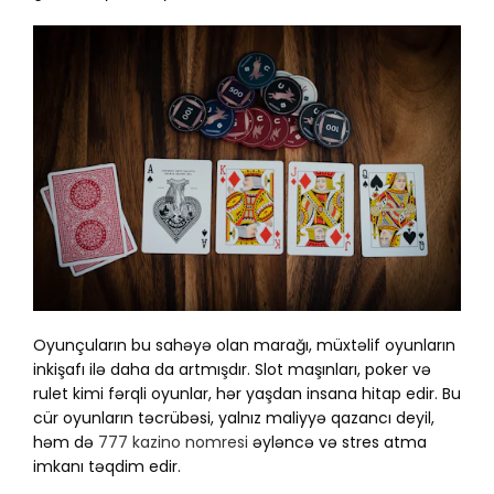
Oyunçuların bu sahəyə olan marağı, müxtəlif oyunların
inkişafı ilə daha da artmışdır. Slot maşınları, poker və
rulet kimi fərqli oyunlar, hər yaşdan insana hitap edir. Bu
cür oyunların təcrübəsi, yalnız maliyyə qazancı deyil,
həm də
777 kazino nomresi
əyləncə və stres atma
imkanı təqdim edir.