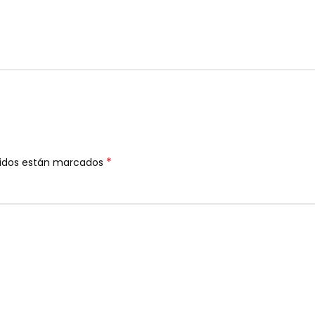
*
ridos están marcados