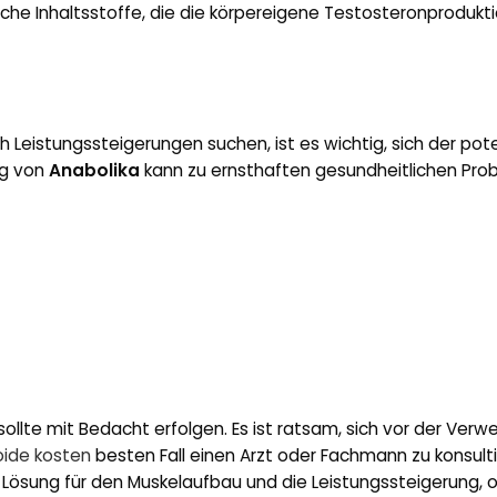
liche Inhaltsstoffe, die die körpereigene Testosteronprodukt
Leistungssteigerungen suchen, ist es wichtig, sich der pote
ng von
Anabolika
kann zu ernsthaften gesundheitlichen Pr
sollte mit Bedacht erfolgen. Es ist ratsam, sich vor der Ver
oide kosten
besten Fall einen Arzt oder Fachmann zu konsulti
e Lösung für den Muskelaufbau und die Leistungssteigerung, 