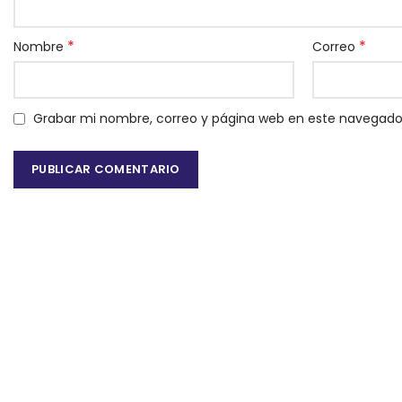
*
*
Nombre
Correo
Grabar mi nombre, correo y página web en este navegado