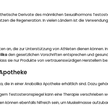
ynthetische Derivate des männlichen Sexualhormons Testoste
en die Regeneration. In vielen Ländern ist die Verwendun
ten an, die zur Unterstützung von Athleten dienen können. I
lika
den gesetzlichen Vorschriften entsprechen und gesundh
dass sie nur Produkte von vertrauenswürdigen Herstellern be
 Apotheke
ka, die in einer Anabolika Apotheke erhältlich sind. Dazu gehö
rigem Testosteronspiegel kann eine Therapie verschrieben w
ren können ebenfalls hilfreich sein, um Muskelmasse aufzuba