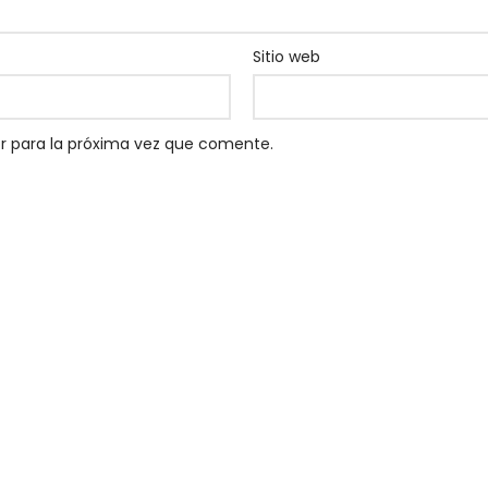
Sitio web
r para la próxima vez que comente.