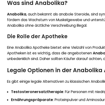
Was sind Anabolika?
Anabolika
, auch bekannt als anabole Steroide, sind s
fördern das Wachstum von Muskelgewebe und unterstütz
Anabolika ohne ärztliche Verschreibung illegal.
Die Rolle der Apotheke
Eine Anabolika Apotheke bietet eine Vielzahl von Produk
Apotheken ist es wichtig, dass die angebotenen
Anabo
unbedenklich sind. Daher sollten Käufer darauf achten, 
Legale Optionen in der Anabolika
Es gibt einige legale Alternativen zu klassischen Anaboli
Testosteronersatztherapie
: Für Personen mit nied
Ernährungspräparate
: Proteinpulver und Aminosäu