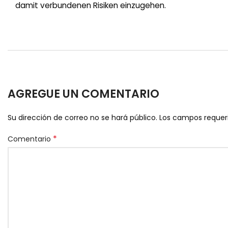
damit verbundenen Risiken einzugehen.
AGREGUE UN COMENTARIO
Su dirección de correo no se hará público.
Los campos reque
*
Comentario