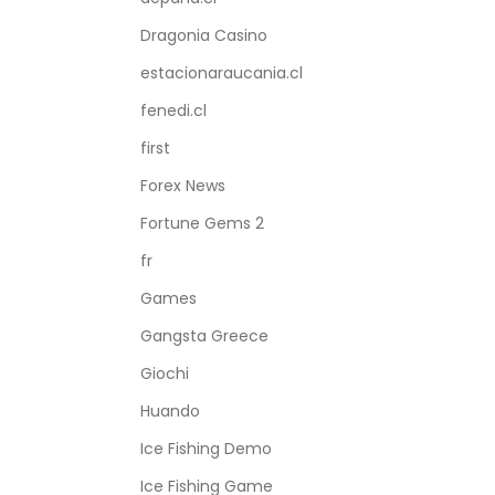
Dragonia Casino
estacionaraucania.cl
fenedi.cl
first
Forex News
Fortune Gems 2
fr
Games
Gangsta Greece
Giochi
Huando
Ice Fishing Demo
Ice Fishing Game