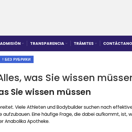
ADMISIÓN
TRANSPARENCIA
TRÁMITES
CONTÁCTANO
! БЕЗ РУБРИКИ
Alles, was Sie wissen müsse
was Sie wissen müssen
breitet. Viele Athleten und Bodybuilder suchen nach effektiv
se aufzubauen. Eine häufige Frage, die dabei aufkommt, ist,
ner Anabolika Apotheke.