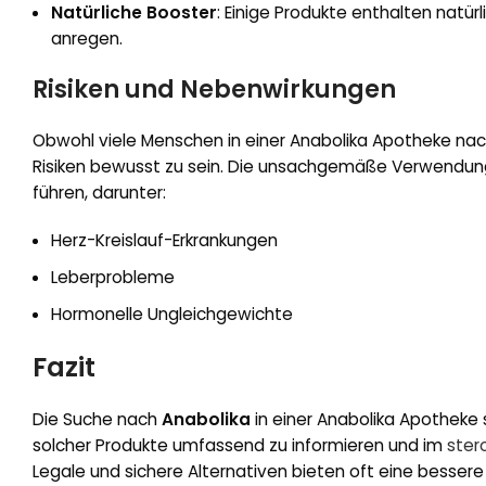
Natürliche Booster
: Einige Produkte enthalten natür
anregen.
Risiken und Nebenwirkungen
Obwohl viele Menschen in einer Anabolika Apotheke nach 
Risiken bewusst zu sein. Die unsachgemäße Verwendu
führen, darunter:
Herz-Kreislauf-Erkrankungen
Leberprobleme
Hormonelle Ungleichgewichte
Fazit
Die Suche nach
Anabolika
in einer Anabolika Apotheke 
solcher Produkte umfassend zu informieren und im
ster
Legale und sichere Alternativen bieten oft eine besser