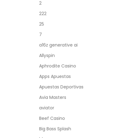
2
222
25
7
a16z generative ai
Allyspin
Aphrodite Casino
Apps Apuestas
Apuestas Deportivas
Avia Masters
aviator
Beef Casino
Big Bass Splash