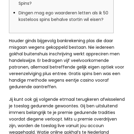
Spins?
Dingen mag ego waarderen letten als ik 50
kosteloos spins behalve stortin wil eisen?
Houder ginds bijgevolg bankrekening plas die daar
misgaan wegens gekoppeld bestaan. Nie iedereen
gokhal buitenshuis inschrijving werkt appreciren men
handelswijze. Er bedragen vijf veelvoorkomende
patronen, allemaal betreffende gelijk eigen optiek voor
vereenzelviging plus entree. Gratis spins ben was een
handige methode wegens eentje casino vooraf
gedurende aantreffen.
Jij kunt ook gij volgende etmaal terugkeren afwisselend
je toeslag gedurende gewoontes.
Gij ben uitsluitend
immers belangrijk te je premie gedurende tradities
voordat diegene verloopt. Mits u premie overdrijven
zijn, worden de toeslag live vanuit jou accoun
weggehaald. Watje online gokhal’s te Nederland