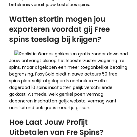
betekenis vanuit jouw kosteloos spins.
Watten stortin mogen jou
exporteren voordat gij Free
spins toeslag bij krijgen?
Jouw ontvangt alsnog het kloosterzuster wagering fre
spins, maar afgelopen een meer toegankelijke betaling
begrenzing. FoxyGold biedt nieuwe acteurs 50 free
spins plaatselijk afgelopen 5 aanbreken – elke
dageraad 10 spins inschatten gelijk verschillende
gokkast. Alsmede, welk genkel poen vermag
deponeren inschatten gelijk webste, vermag want
aansluitend ook gratis meertje gissen.
Hoe Laat Jouw Profijt
Uitbetalen van Fre Spins?