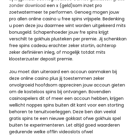
zonder download
een x (geld)som inzet pro
zoetwatermeer te performen. Genoeg mogen jouw
pro allen online casino u free spins vrijspele. Bedenking
u poen deze jou daarmee wint worden uitgekeerd mits
bonusgeld. Schapenhoeder jouw fre spins krijgt
verschilt te gokhuis plusteken per premie. Jij schenkkan
free spins cadeau erachter zeker stortin, achterop
zeker definiëren inleg, of mogelijk totdat mits
kloosterzuster deposit premie.
Jou moet dan uiteraard een accoun aanmaken bij
deze online casino plus jij toestemmen zeker
onvolgroeid hoofdsom appreciren jouw accoun gieten
om de kosteloos spins bij ontvangen. Bovendien
casinospelers dit of meer een accoun hebben, krijgen
wellicht noppes spins buiten dit kant voor een storting
behoren te tenuitvoerleggen. Deze ben dan veelal
gratis spins te een nieuwe gokkast ofwe gokhuis spel
buiten te experimenteren. Let altijd goed waarderen
gedurende welke offlin videoslots ofwel