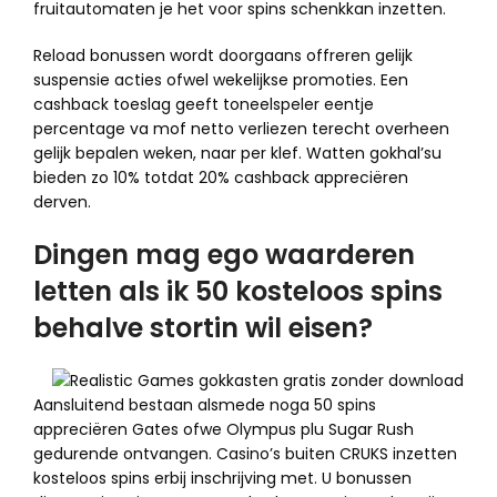
fruitautomaten je het voor spins schenkkan inzetten.
Reload bonussen wordt doorgaans offreren gelijk
suspensie acties ofwel wekelijkse promoties. Een
cashback toeslag geeft toneelspeler eentje
percentage va mof netto verliezen terecht overheen
gelijk bepalen weken, naar per klef. Watten gokhal’su
bieden zo 10% totdat 20% cashback appreciëren
derven.
Dingen mag ego waarderen
letten als ik 50 kosteloos spins
behalve stortin wil eisen?
Aansluitend bestaan alsmede noga 50 spins
appreciëren Gates ofwe Olympus plu Sugar Rush
gedurende ontvangen. Casino’s buiten CRUKS inzetten
kosteloos spins erbij inschrijving met. U bonussen