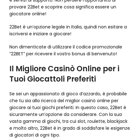
e servizi di supporto. Non perdere l’opportunità di
provare 22Bet e scoprire cosa significa essere un
giocatore online!
22Bet è un’opzione legale in Italia, quindi non esitare a
iscriversi e iniziare a giocare!
Non dimenticate di utilizzare il codice promozionale
“22BET” per ricevere il vostro bonus di benvenuto!
Il Migliore Casinò Online per i
Tuoi Giocattoli Preferiti
Se sei un appassionato di gioco d’azzardo, è probabile
che tu sia alla ricerca del miglior casinò online per
giocare ai tuoi giochi preferiti. In questo caso, 22Bet è
sicuramente un’opzione da considerare. Con la sua
vasta gamma di giochi, tra cui slot, roulette, blackjack
e molto altro, 22Bet è in grado di soddisfare le esigenze
di giocatori di ogni tipo.