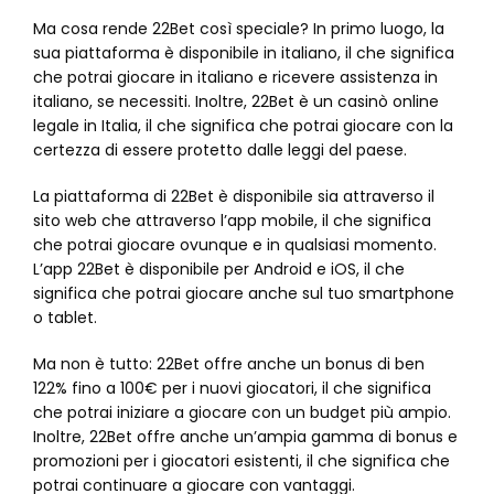
Ma cosa rende 22Bet così speciale? In primo luogo, la
sua piattaforma è disponibile in italiano, il che significa
che potrai giocare in italiano e ricevere assistenza in
italiano, se necessiti. Inoltre, 22Bet è un casinò online
legale in Italia, il che significa che potrai giocare con la
certezza di essere protetto dalle leggi del paese.
La piattaforma di 22Bet è disponibile sia attraverso il
sito web che attraverso l’app mobile, il che significa
che potrai giocare ovunque e in qualsiasi momento.
L’app 22Bet è disponibile per Android e iOS, il che
significa che potrai giocare anche sul tuo smartphone
o tablet.
Ma non è tutto: 22Bet offre anche un bonus di ben
122% fino a 100€ per i nuovi giocatori, il che significa
che potrai iniziare a giocare con un budget più ampio.
Inoltre, 22Bet offre anche un’ampia gamma di bonus e
promozioni per i giocatori esistenti, il che significa che
potrai continuare a giocare con vantaggi.