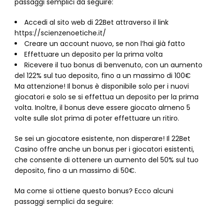
passaggi semplici da seguire:
Accedi al sito web di 22Bet attraverso il link
https://scienzenoetiche.it/
Creare un account nuovo, se non l’hai già fatto
Effettuare un deposito per la prima volta
Ricevere il tuo bonus di benvenuto, con un aumento
del 122% sul tuo deposito, fino a un massimo di 100€
Ma attenzione! Il bonus è disponibile solo per i nuovi
giocatori e solo se si effettua un deposito per la prima
volta. Inoltre, il bonus deve essere giocato almeno 5
volte sulle slot prima di poter effettuare un ritiro.
Se sei un giocatore esistente, non disperare! Il 22Bet
Casino offre anche un bonus per i giocatori esistenti,
che consente di ottenere un aumento del 50% sul tuo
deposito, fino a un massimo di 50€.
Ma come si ottiene questo bonus? Ecco alcuni
passaggi semplici da seguire: