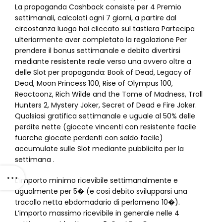
La propaganda Cashback consiste per 4 Premio
settimanali, calcolati ogni 7 giorni, a partire dal
circostanza luogo hai cliccato sul tastiera Partecipa
ulteriormente aver completato la regolazione Per
prendere il bonus settimanale e debito divertirsi
mediante resistente reale verso una ovvero oltre a
delle Slot per propaganda: Book of Dead, Legacy of
Dead, Moon Princess 100, Rise of Olympus 100,
Reactoonz, Rich Wilde and the Tome of Madness, Troll
Hunters 2, Mystery Joker, Secret of Dead e Fire Joker.
Qualsiasi gratifica settimanale e uguale al 50% delle
perdite nette (giocate vincenti con resistente facile
fuorche giocate perdenti con saldo facile)
accumulate sulle Slot mediante pubblicita per la
settimana .
L’importo minimo ricevibile settimanalmente e
ugualmente per 5� (e cosi debito svilupparsi una
tracollo netta ebdomadario di perlomeno 10�).
L’importo massimo ricevibile in generale nelle 4